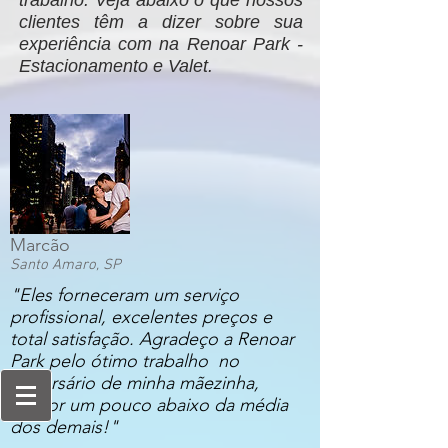
trabalho. Veja abaixo o que nossos
clientes têm a dizer sobre sua
experiência com na Renoar Park -
Estacionamento e Valet.
Marcão
Santo Amaro, SP
"Eles forneceram um serviço
profissional, excelentes preços e
total satisfação. Agradeço a Renoar
Park pelo ótimo trabalho no
aniversário de minha mãezinha,
o valor um pouco abaixo da média
dos demais!"