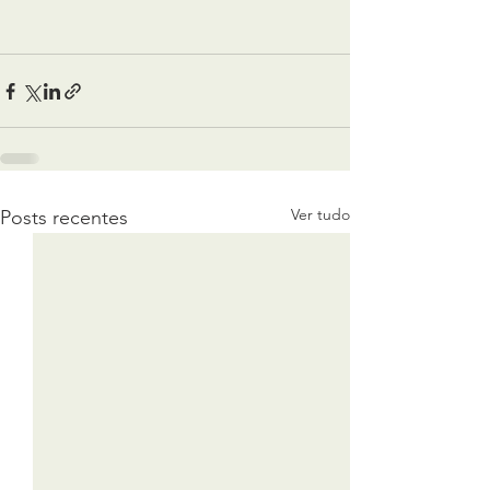
Ver tudo
Posts recentes