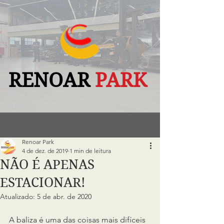
RENOAR
PARK
Post
Renoar Park
4 de dez. de 2019
1 min de leitura
NÃO É APENAS
ESTACIONAR!
Atualizado:
5 de abr. de 2020
A baliza é uma das coisas mais difíceis 