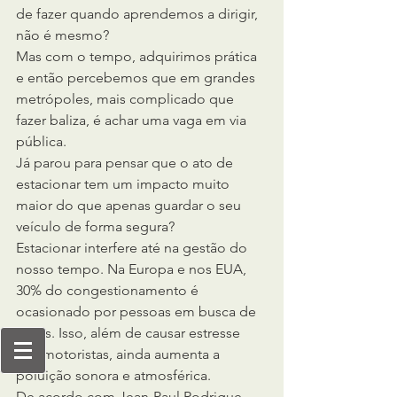
de fazer quando aprendemos a dirigir, 
não é mesmo?
Mas com o tempo, adquirimos prática 
e então percebemos que em grandes 
metrópoles, mais complicado que 
fazer baliza, é achar uma vaga em via 
pública.
Já parou para pensar que o ato de 
estacionar tem um impacto muito 
maior do que apenas guardar o seu 
veículo de forma segura?
Estacionar interfere até na gestão do 
nosso tempo. Na Europa e nos EUA, 
30% do congestionamento é 
ocasionado por pessoas em busca de 
vagas. Isso, além de causar estresse 
nos motoristas, ainda aumenta a 
poluição sonora e atmosférica.
De acordo com Jean-Paul Rodrigue, 